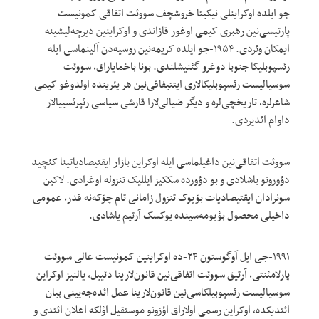
جو ایلده اوکراینلی نیکیتا خروشچف سووئت اتفاقی کمونیست
پارتیسی‌نین رهبری کیمی اوغور قازاندی و اوکراینین دیرچه‌لیشینه
ایمکان وئردی. ۱۹۵۴-جو ایلده کریمه‌نین روسیه‌دن آلینماسی ایله
رئسپوبلیکا جنوبا دوغرو گئنیشلندی. بونا باخمایاراق، سووئت
سوسیالیست رئسپوبلیکالاری ایتتیفاقی‌نین هر یئرینده اولدوغو کیمی
شاعرلره، تاریخچی‌لره و دیگر ضیالی‌لارا قارشی سیاسی رئپرئسییالار
داوام ائدیردی.
سووئت اتفاقی‌نین داغیلماسی ایله اوکراین بازار ایقتیصادیاتینا کئچید
دؤورونو باشلادی و بو دؤورده سککیز ایللیک تنزوله اوغرادی. لاکین
سونرادان ایقتیصادیات بؤیوک تنزول زامانی تام چؤکه‌نه قدر، عمومی
داخیلی محصول بؤیومه‌سینده یوکسک آرتیم یاشادی.
۱۹۹۱-جی ایل آوگوستون ۲۴-ده اوکراینین کمونیست عالی سووئت
پارلامئنتی، آرتیق سووئت اتفاقی‌نین قانون‌لارینا دئییل، یالنیز اوکراین
سوسیالیست رئسپوبیلکاسی‌نین قانون‌لارینا عمل ائده‌جه‌یینی بیان
ائتدیکده، اوکراین رسمی اولاراق اؤزونو موستقیل اؤلکه اعلان ائتدی و