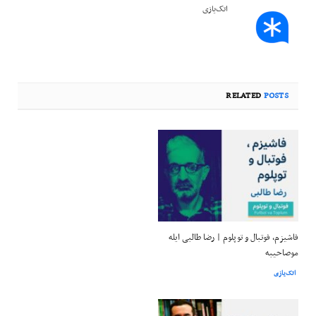
اتک‌یازی
RELATED
POSTS
فاشیزم، فوتبال و توپلوم | رضا طالبی ایله
موصاحیبه
اتک‌یازی