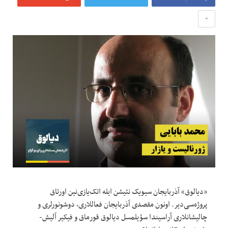
+
«دیالوق» آذربایجان سیویک نئیشن ایله اتک‌یازی‌نین اورتاق
پروژه‌سی‌دیر. اونون مقصدی آذربایجان فعاللاری، دوشونورلری و
چالیشانلاری آراسیندا سؤیلمسل دیالوق قورماق و فیکیر آلیش-