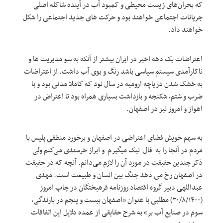
که بحران‌های زیست محیطی و کمبود آب در آینده شاکله اصلی
جریانات اجتماعی خواهند بود و حرکت های جدید اجتماعی را شکل
خواهند داد.
اعتراضات یک دهه اخیر در ایران بیشتر از آنکه به سو مدیریت ها و
ناکارآمدی سیستم سیاسی باشد رنگ و بوی آب داشت. از اعتراضات
به خشک شدن دریاچه ارومیه در سال نود که کاملا مدنی بود و با
ضرب و شتم، شکنجه و بازداشت بسیاری همراه بود تا اعتراض در
اهواز و امروز نیز در اصفهان.
به سهم خویش فضای اعتراضی در اصفهان و برخورد منطقی پلیس با
مردم در آنجا را به فال نیک میگیرم و ابراز خرسندی می‌کنم ولی
ذکر چندین حقیقت در مورد آن را لازم می‌دانم. آنچه که در حقیقت
در اصفهان رخ می دهد جنگ بین انسان و طبیعت است. مهدی
عبداللهی دبیر گروه اقتصاد روزنامه فرهیختگان در چاپ امروز
(۳۰/۸/۱۴۰۰) مطلبی با عنوان «اصفهان بیست و پنجم در بارندگی،
سوم در صنایع آب بر» به شرح حقایقی از عمده دلایل این اتفاقات