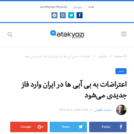
علاقه
بيزه ياز
Azərbaycan Türkcəsi
Telegram
Instagram
Twitter
Facebook
»
»
آنا صحيفه
باخيش
اعتراضات به بی آبی ها در ایران وارد فاز جدیدی می‌شود
باخيش
اعتراضات به بی آبی ها در ایران وارد فاز
جدیدی می‌شود
حبیب نگهبان
30-8-1400 21-11-2021
Google+
Tweet
Paylaş