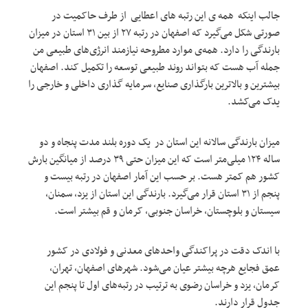
جالب اینکه همه ی این رتبه های اعطایی از طرف حاکمیت در
صورتی شکل می‌گیرد که اصفهان در رتبه ۲۷ از بین ۳۱ استان در میزان
بارندگی را دارد. همه‌ی موارد مطروحه نیازمند انرژی‌های طبیعی من
جمله آب هست که بتواند روند طبیعی توسعه را تکمیل کند. اصفهان
بیشترین و بالاترین بارگذاری صنایع، سرمایه گذاری داخلی و خارجی را
یدک می‌کشد.
میزان بارندگی سالانه این استان در یک دوره بلند مدت پنجاه و دو
ساله ۱۲۴ میلی‌متر است که این میزان حتی ۳۹ درصد از میانگین بارش
کشور هم کمتر هست. بر حسب این آمار اصفهان در رتبه بیست و
پنجم از ۳۱ استان قرار می‌گیرد. بارندگی این استان از یزد، سمنان،
سیستان و بلوچستان، خراسان جنوبی، کرمان و قم بیشتر است.
با اندک دقت در پراکندگی واحد‌های معدنی و فولادی در کشور
عمق فجایع هرچه بیشتر عیان می‌شود. شهرهای اصفهان، تهران،
کرمان، یزد و خراسان رضوی به ترتیب در رتبه‌های اول تا پنجم این
جدول قرار دارند.