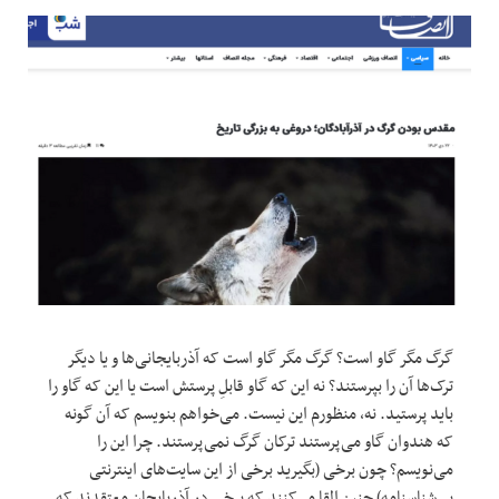
گرگ مگر گاو است؟ گرگ مگر گاو است که آذربایجانی‌ها و یا دیگر
ترک‌ها آن را بپرستند؟ نه این که گاو قابلِ پرستش است یا این که گاو را
باید پرستید. نه، منظورم این نیست. می‌خواهم بنویسم که آن گونه
که هندوان گاو می‌پرستند ترکان گرگ نمی‌پرستند. چرا این را
می‌نویسم؟ چون برخی (بگیرید برخی از این سایت‌های اینترنتی
بی‌شناسنامه) چنین القا می‌کنند که برخی در آذربایجان معتقدند که