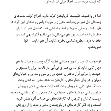
که فیلت مرده است. اصلا فیلی نداشته‌ای.
اما در واقعیت، طبیعت آذربایجان گرگ دارد. انواع گرگ. شب‌های
زمستان دل شیر می‌خواهد حتی زیر سرپناه باشی و صدای این گرگ‌ها
نلرزاندت. راستی اسم شیر آمد و تداعی شد که نسل شیر در ایران
منقرض شده است. یوز هم می‌دانی و می‌دانیم آکواریمی است و
فقط به درد اسطوره‌شناسی بخورد شاید. آن هم شاید. – قول
نمی‌دهم. –
از خواب که بیدار شوی و بدانی قضیه گرگ چیست و فیلت را هم
مهار کنی شاید توانستی صدای بی‌آبی در فلات ایران را بشنوی و
خودت را درگیر آواز دختران اصفهانی زیر سی و سه پل یا خیابان‌های
تهران و هر جای دیگر نکنی. کارشان نداشته باشی. نه فلان وقت
دستگیرشان کنی نه بهمان وقت انتخاباتِ حماسی فلان و بهمان
فیلمش کنی در شبکه‌های اجتماعی. فکر مدیریت کویر باشی و محیط
زیست کاشان و کرمان که کارخانه‌های بی‌حساب آلوده‌شان کرده
است. و به فکر کارخانه‌ای در بلوچستان باشی و نفت را از زیر پای
برهنه اهوازی ندزدی و هزار کار دیگر که باید بکنی و نباید بکنی. به