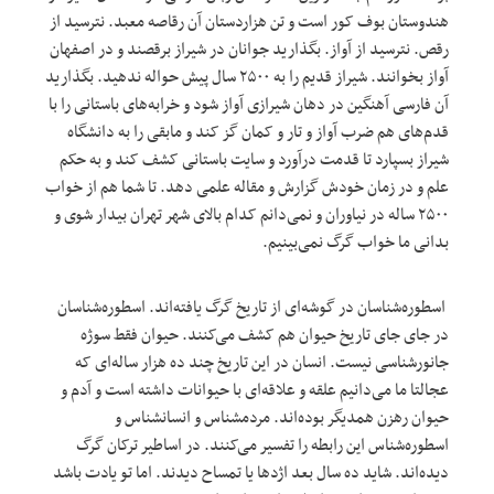
هندوستان بوف کور است و تن هزاردستان آن رقاصه معبد. نترسید از
رقص. نترسید از آواز. بگذارید جوانان در شیراز برقصند و در اصفهان
آواز بخوانند. شیراز قدیم را به ۲۵۰۰ سال پیش حواله ندهید. بگذارید
آن فارسی آهنگین در دهان شیرازی آواز شود و خرابه‌های باستانی را با
قدم‌های هم ضرب آواز و تار و کمان گز کند و مابقی را به دانشگاه
شیراز بسپارد تا قدمت درآورد و سایت باستانی کشف کند و به حکم
علم و در زمان خودش گزارش و مقاله علمی دهد. تا شما هم از خواب
۲۵۰۰ ساله در نیاوران و نمی‌دانم کدام بالای شهر تهران بیدار شوی و
بدانی ما خواب گرگ نمی‌بینیم.
اسطوره‌شناسان در گوشه‌ای از تاریخ گرگ یافته‌اند. اسطوره‌شناسان
در جای جای تاریخ حیوان هم کشف می‌کنند. حیوان فقط سوژه
جانورشناسی نیست. انسان در این تاریخ چند ده هزار ساله‌ای که
عجالتا ما می‌دانیم علقه و علاقه‌ای با حیوانات داشته است و آدم و
حیوان رهزن همدیگر بوده‌اند. مردمشناس و انسانشناس و
اسطوره‌شناس این رابطه را تفسیر می‌کنند. در اساطیر ترکان گرگ
دیده‌اند. شاید ده سال بعد اژدها یا تمساح دیدند. اما تو یادت باشد