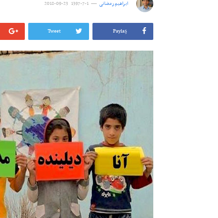
ابراهیم رمضانی
1-7-1397 23-09-2018
Tweet
Paylaş