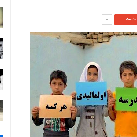
+
Google+