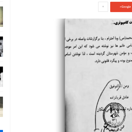
+
Google+