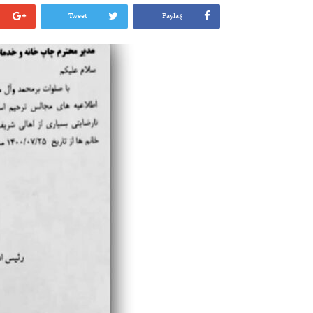
Tweet
Paylaş