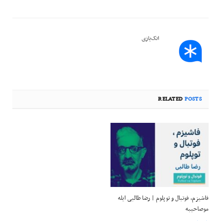
اتک‌یازی
RELATED
POSTS
فاشیزم، فوتبال و توپلوم | رضا طالبی ایله
موصاحیبه