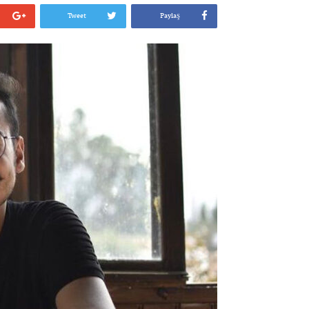
Tweet
Paylaş