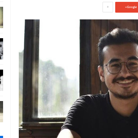
+
Google+