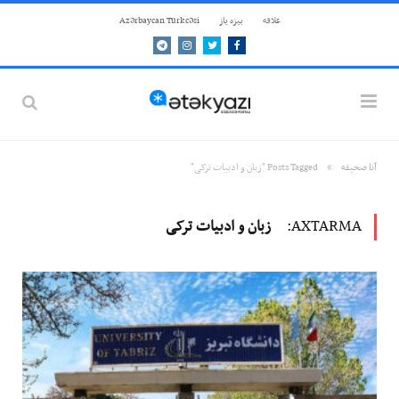
علاقه
بيزه ياز
Azərbaycan Türkcəsi
Telegram
Instagram
Twitter
Facebook
»
آنا صحيفه
Posts Tagged "زبان و ادبیات ترکی"
AXTARMA:
زبان و ادبیات ترکی