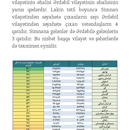
vilayətinin əhalisi Ərdəbil vilayətinin əhalisinin
yarısı qədərdir. Lakin tətil boyunca Simnan
vilayətindən səyahətə çıxanların sayı Ərdəbil
vilayətindən səyahətə çıxan vətəndaşların 4
qatıdır. Simnana gələnlər də Ərdəbilə gələnlərin
3 qatıdır. Bu nisbət başqa vilayət və şəhərlərdə
də təxminən eynidir.