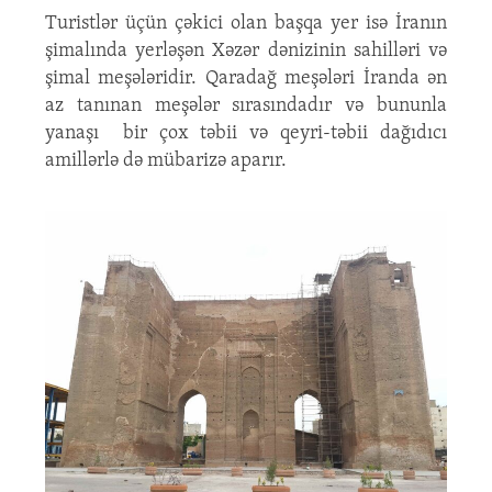
Turistlər üçün çəkici olan başqa yer isə İranın
şimalında yerləşən Xəzər dənizinin sahilləri və
şimal meşələridir. Qaradağ meşələri İranda ən
az tanınan meşələr sırasındadır və bununla
yanaşı bir çox təbii və qeyri-təbii dağıdıcı
amillərlə də mübarizə aparır.