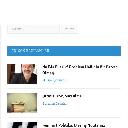
ƏN ÇOX BAXILANLAR
Nə Edə Bilərik? Problem Həllinin Bir Parçası
Olmaq
Allan G Johnson
Qırmızı Yox, Sarı Alma
İbrahım Savalan
Feminist Politika: Dirəniş Nöqtəmiz