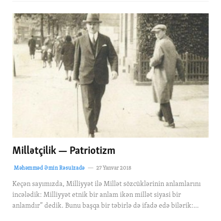
Millətçilik — Patriotizm
Məhəmməd Əmin Rəsulzadə
27 Yanvar 2018
Keçən sayımızda, Milliyyət ilə Millət sözcüklərinin anlamlarını
incələdik: Milliyyət etnik bir anlam ikən millət siyasi bir
anlamdır” dedik. Bunu başqa bir təbirlə də ifadə edə bilərik:…