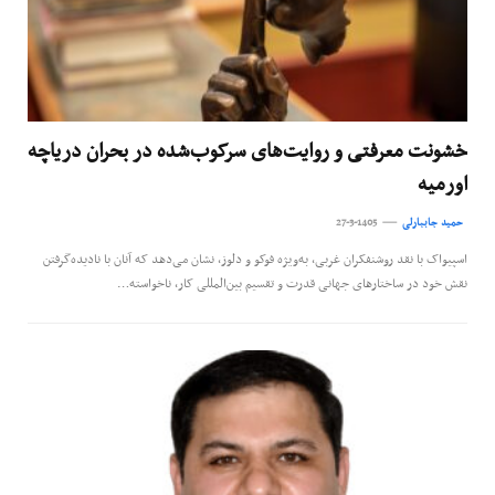
خشونت معرفتی و روایت‌های سرکوب‌شده در بحران دریاچه
اورمیه
حمید جاببارلی
27-3-1405
اسپیواک با نقد روشنفکران غربی، به‌ویژه فوکو و دلوز، نشان می‌دهد که آنان با نادیده‌گرفتن
نقش خود در ساختارهای جهانی قدرت و تقسیم بین‌المللی کار، ناخواسته…