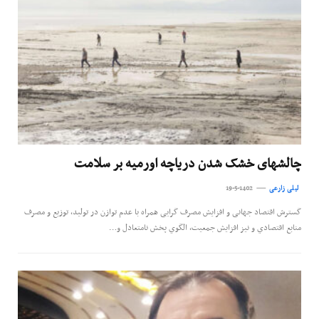
چالش‏های خشک شدن دریاچه اورمیه بر سلامت
لیلی زارعی
19-5-1402
گسترش اقتصاد جهانی و افزایش مصرف گرایی همراه با عدم توازن در تولید، توزیع و مصرف
منابع اقتصادي و نیز افزایش جمعیت، الگوي پخش نامتعادل و…