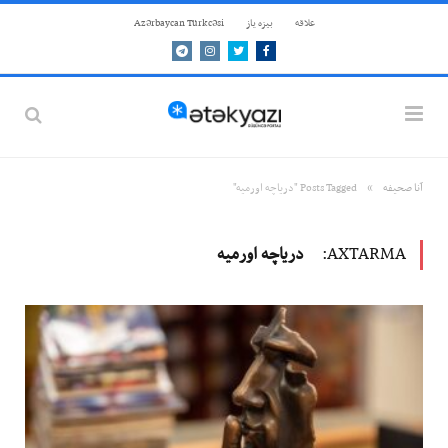
علاقه
بيزه ياز
Azərbaycan Türkcəsi
Telegram
Instagram
Twitter
Facebook
»
آنا صحيفه
Posts Tagged "دریاچه اورمیه"
AXTARMA:
دریاچه اورمیه