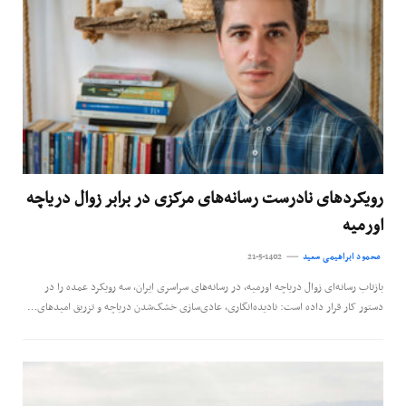
رویکردهای نادرست رسانه‌های مرکزی در برابر زوال دریاچه
اورمیه
محمود ابراهیمی سعید
21-5-1402
بازتاب رسانه‌ای زوال دریاچه اورمیه، در رسانه‌های سراسری ایران، سه رویکرد عمده را در
دستور کار قرار داده است: نادیده‌انگاری، عادی‌سازی خشک‌شدن دریاچه و تزریق امیدهای…