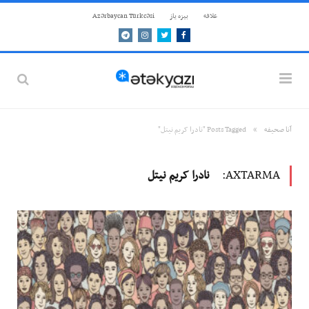
علاقه
بيزه ياز
Azərbaycan Türkcəsi
Telegram
Instagram
Twitter
Facebook
»
آنا صحيفه
Posts Tagged "نادرا کریم نیتل"
AXTARMA:
نادرا کریم نیتل