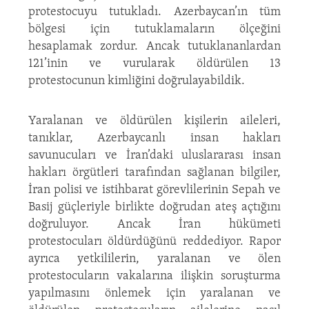
protestocuyu tutukladı. Azerbaycan’ın tüm
bölgesi için tutuklamaların ölçeğini
hesaplamak zordur. Ancak tutuklananlardan
121’inin ve vurularak öldürülen 13
protestocunun kimliğini doğrulayabildik.
Yaralanan ve öldürülen kişilerin aileleri,
tanıklar, Azerbaycanlı insan hakları
savunucuları ve İran’daki uluslararası insan
hakları örgütleri tarafından sağlanan bilgiler,
İran polisi ve istihbarat görevlilerinin Sepah ve
Basij güçleriyle birlikte doğrudan ateş açtığını
doğruluyor. Ancak İran hükümeti
protestocuları öldürdüğünü reddediyor. Rapor
ayrıca yetkililerin, yaralanan ve ölen
protestocuların vakalarına ilişkin soruşturma
yapılmasını önlemek için yaralanan ve