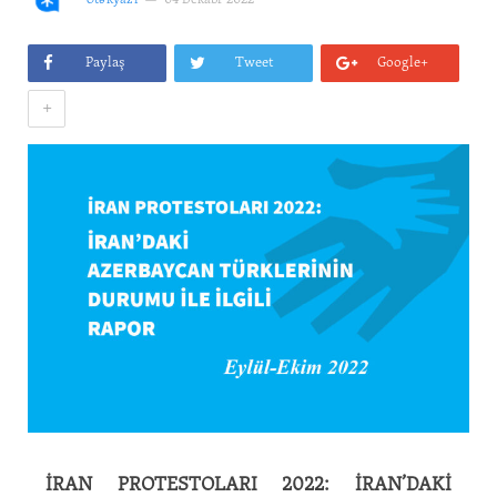
Ətəkyazı
04 Dekabr 2022
Paylaş
Tweet
Google+
+
İRAN PROTESTOLARI 2022: İRAN’DAKİ