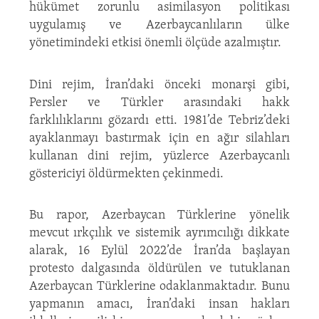
hükümet zorunlu asimilasyon politikası
uygulamış ve Azerbaycanlıların ülke
yönetimindeki etkisi önemli ölçüde azalmıştır.
Dini rejim, İran’daki önceki monarşi gibi,
Persler ve Türkler arasındaki hakk
farklılıklarını gözardı etti. 1981’de Tebriz’deki
ayaklanmayı bastırmak için en ağır silahları
kullanan dini rejim, yüzlerce Azerbaycanlı
göstericiyi öldürmekten çekinmedi.
Bu rapor, Azerbaycan Türklerine yönelik
mevcut ırkçılık ve sistemik ayrımcılığı dikkate
alarak, 16 Eylül 2022’de İran’da başlayan
protesto dalgasında öldürülen ve tutuklanan
Azerbaycan Türklerine odaklanmaktadır. Bunu
yapmanın amacı, İran’daki insan hakları