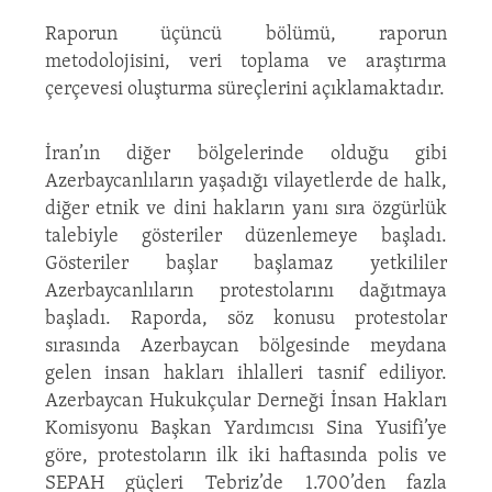
Raporun üçüncü bölümü, raporun
metodolojisini, veri toplama ve araştırma
çerçevesi oluşturma süreçlerini açıklamaktadır.
İran’ın diğer bölgelerinde olduğu gibi
Azerbaycanlıların yaşadığı vilayetlerde de halk,
diğer etnik ve dini hakların yanı sıra özgürlük
talebiyle gösteriler düzenlemeye başladı.
Gösteriler başlar başlamaz yetkililer
Azerbaycanlıların protestolarını dağıtmaya
başladı. Raporda, söz konusu protestolar
sırasında Azerbaycan bölgesinde meydana
gelen insan hakları ihlalleri tasnif ediliyor.
Azerbaycan Hukukçular Derneği İnsan Hakları
Komisyonu Başkan Yardımcısı Sina Yusifi’ye
göre, protestoların ilk iki haftasında polis ve
SEPAH güçleri Tebriz’de 1.700’den fazla