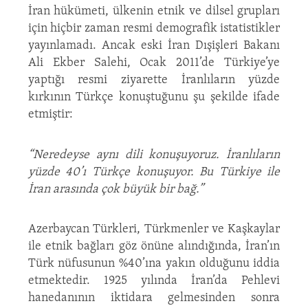
İran hükümeti, ülkenin etnik ve dilsel grupları
için hiçbir zaman resmi demografik istatistikler
yayınlamadı. Ancak eski İran Dışişleri Bakanı
Ali Ekber Salehi, Ocak 2011’de Türkiye’ye
yaptığı resmi ziyarette İranlıların yüzde
kırkının Türkçe konuştuğunu şu şekilde ifade
etmiştir:
“Neredeyse aynı dili konuşuyoruz. İranlıların
yüzde 40’ı Türkçe konuşuyor. Bu Türkiye ile
İran arasında çok büyük bir bağ.”
Azerbaycan Türkleri, Türkmenler ve Kaşkaylar
ile etnik bağları göz önüne alındığında, İran’ın
Türk nüfusunun %40’ına yakın olduğunu iddia
etmektedir. 1925 yılında İran’da Pehlevi
hanedanının iktidara gelmesinden sonra