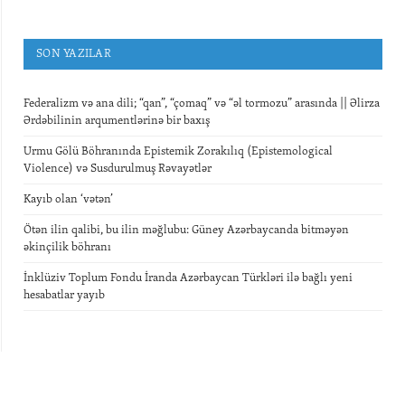
SON YAZILAR
Federalizm və ana dili; “qan”, “çomaq” və “əl tormozu” arasında || Əlirza
Ərdəbilinin arqumentlərinə bir baxış
Urmu Gölü Böhranında Epistemik Zorakılıq (Epistemological
Violence) və Susdurulmuş Rəvayətlər
Kayıb olan ‘vətən’
Ötən ilin qalibi, bu ilin məğlubu: Güney Azərbaycanda bitməyən
əkinçilik böhranı
İnklüziv Toplum Fondu İranda Azərbaycan Türkləri ilə bağlı yeni
hesabatlar yayıb