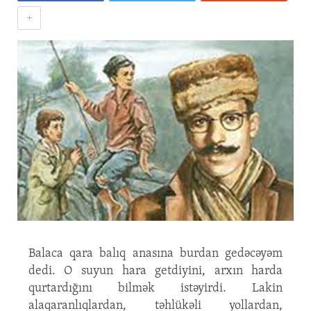
+
Balaca qara balıq anasına burdan gedəcəyəm
dedi. O suyun hara getdiyini, arxın harda
qurtardığını bilmək istəyirdi. Lakin
alaqaranlıqlardan, təhlükəli yollardan,