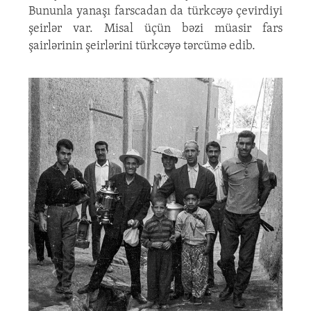
Bununla yanaşı farscadan da türkcəyə çevirdiyi
şeirlər var. Misal üçün bəzi müasir fars
şairlərinin şeirlərini türkcəyə tərcümə edib.