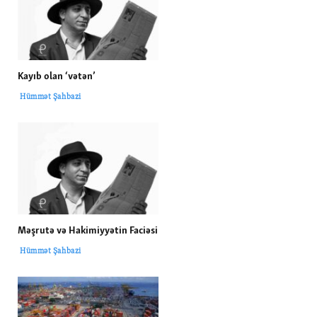
Kayıb olan ‘vətən’
Hümmət Şahbazi
Məşrutə və Hakimiyyətin Faciəsi
Hümmət Şahbazi