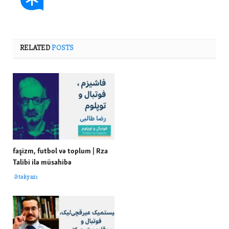
RELATED
POSTS
faşizm, futbol və toplum | Rza
Talibi ilə müsahibə
Ətəkyazı