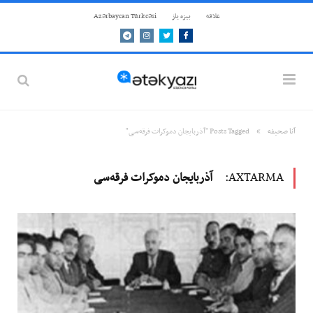
علاقه
بيزه ياز
Azərbaycan Türkcəsi
Telegram
Instagram
Twitter
Facebook
»
آنا صحيفه
Posts Tagged "آذربایجان دموکرات فرقه‌سی"
AXTARMA:
آذربایجان دموکرات فرقه‌سی