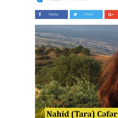
Paylaş
Tweet