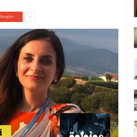
+
Google+