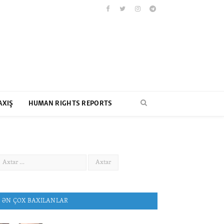
Facebook
Twitter
Instagram
Telegram
AXIŞ
HUMAN RIGHTS REPORTS
ƏN ÇOX BAXILANLAR