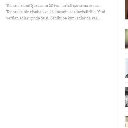
Tehran İslami Şurasının 20 iyul tarixli qərarına əsasən
Tehranda bir xiyaban və 28 küçənin adı dəyişdirilib. Yeni
verilən adlar içində Şuşi, Badikubə kimi adlar da var.…