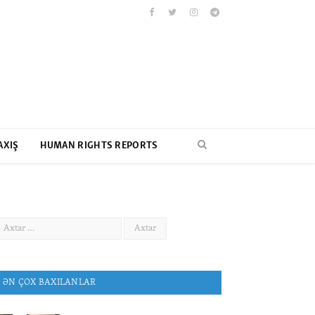
Facebook
Twitter
Instagram
Telegram
AXIŞ
HUMAN RIGHTS REPORTS
ƏN ÇOX BAXILANLAR