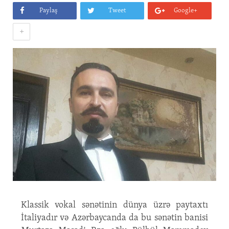
Paylaş
Tweet
Google+
+
Klassik vokal sənətinin dünya üzrə paytaxtı
İtaliyadır və Azərbaycanda da bu sənətin banisi