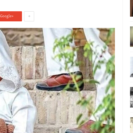
+
Google+