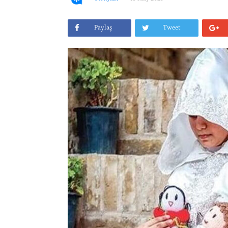
Paylaş
Tweet