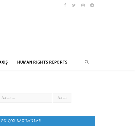
Facebook
Twitter
Instagram
Telegram
AXIŞ
HUMAN RIGHTS REPORTS
ƏN ÇOX BAXILANLAR