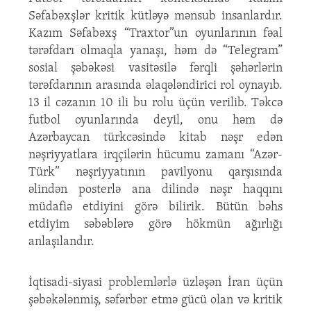
Səfabəxşlər kritik kütləyə mənsub insanlardır.
Kazım Səfabəxş “Traxtor”un oyunlarının fəal
tərəfdarı olmaqla yanaşı, həm də “Telegram”
sosial şəbəkəsi vasitəsilə fərqli şəhərlərin
tərəfdarının arasında əlaqələndirici rol oynayıb.
13 il cəzanın 10 ili bu rolu üçün verilib. Təkcə
futbol oyunlarında deyil, onu həm də
Azərbaycan türkcəsində kitab nəşr edən
nəşriyyatlara irqçilərin hücumu zamanı “Azər-
Türk” nəşriyyatının pavilyonu qarşısında
əlindən posterlə ana dilində nəşr haqqını
müdafiə etdiyini görə bilirik. Bütün bəhs
etdiyim səbəblərə görə hökmün ağırlığı
anlaşılandır.
İqtisadi-siyasi problemlərlə üzləşən İran üçün
şəbəkələnmiş, səfərbər etmə gücü olan və kritik