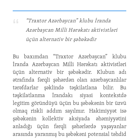
“Traxtor Azərbaycan” klubu İranda
Azərbaycan Milli Hərəkatı aktivistləri
üçün alternativ bir şəbəkədir
Bu baxımdan “Traxtor Azərbaycan” klubu
İranda Azərbaycan Milli Hərəkatı aktivistləri
üçün alternativ bir şəbəkədir. Klubun adı
ətrafında fərqli şəhərdən olan azərbaycanlılar
tərəfdarlar şəklində təşkilatlana bilir. Bu
təşkilatlanma İrandakı siyasi kontekstdə
legitim göründüyü üçün bu şəbəkənin bir üzvü
olmaq riskli addım sayılmır. Hakimiyyət isə
şəbəkənin kollektiv aksiyada əhəmiyyətini
anladığı üçün fərqli şəhərlərdə yaşayanlar
arasında yaranmış bu şəbəkəni potensial təhdid